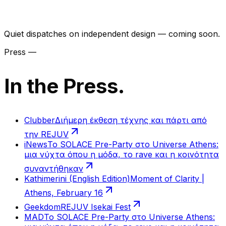
Quiet dispatches on independent design — coming soon.
Press —
In the Press.
Clubber
Διήμερη έκθεση τέχνης και πάρτι από
την REJUV
iNews
Το SOLACE Pre-Party στο Universe Athens:
μια νύχτα όπου η μόδα, το rave και η κοινότητα
συναντήθηκαν
Kathimerini (English Edition)
Moment of Clarity |
Athens, February 16
Geekdom
REJUV Isekai Fest
MAD
Το SOLACE Pre-Party στο Universe Athens: