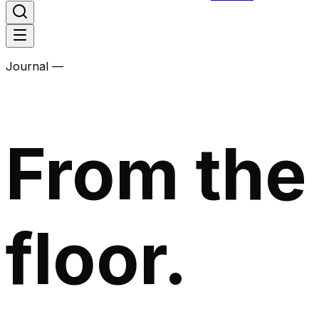
Journal —
From the
floor.