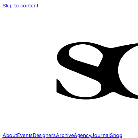
Skip to content
About
Events
Designers
Archive
Agency
Journal
Shop