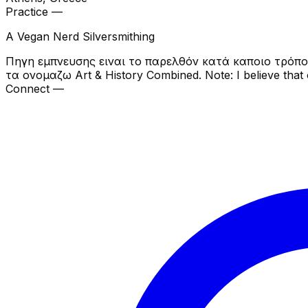
Practice —
A Vegan Nerd Silversmithing
Πηγη εμπνευσης ειναι το παρελθόν κατά καποιο τρόπο 
τα ονομαζω Art & History Combined. Note: I believe that o
Connect —